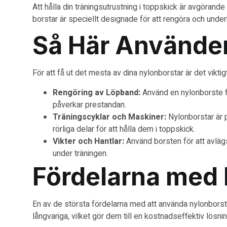
Att hålla din träningsutrustning i toppskick är avgörand
borstar är speciellt designade för att rengöra och underhå
Så Här Använder
För att få ut det mesta av dina nylonborstar är det vikti
Rengöring av Löpband:
Använd en nylonborste f
påverkar prestandan.
Träningscyklar och Maskiner:
Nylonborstar är p
rörliga delar för att hålla dem i toppskick.
Vikter och Hantlar:
Använd borsten för att avlägsn
under träningen.
Fördelarna med 
En av de största fördelarna med att använda nylonborst
långvariga, vilket gör dem till en kostnadseffektiv lösnin