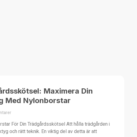
årdsskötsel: Maximera Din
g Med Nylonborstar
tarer
tar För Din Trädgårdsskötsel Att hålla trädgården i
tyg och rätt teknik. En viktig del av detta är att