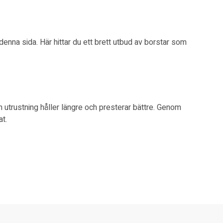
denna sida
. Här hittar du ett brett utbud av borstar som
in utrustning håller längre och presterar bättre. Genom
at.