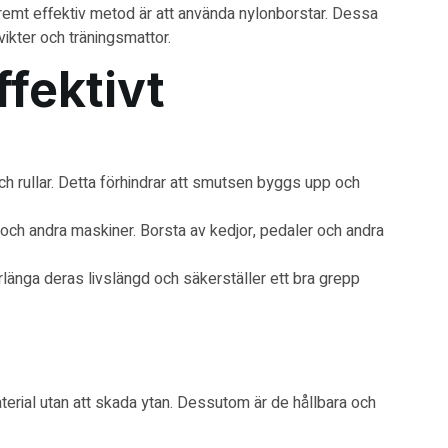
xtremt effektiv metod är att använda
nylonborstar
. Dessa
vikter och träningsmattor.
fektivt
 rullar. Detta förhindrar att smutsen byggs upp och
och andra maskiner. Borsta av kedjor, pedaler och andra
örlänga deras livslängd och säkerställer ett bra grepp
erial utan att skada ytan. Dessutom är de hållbara och