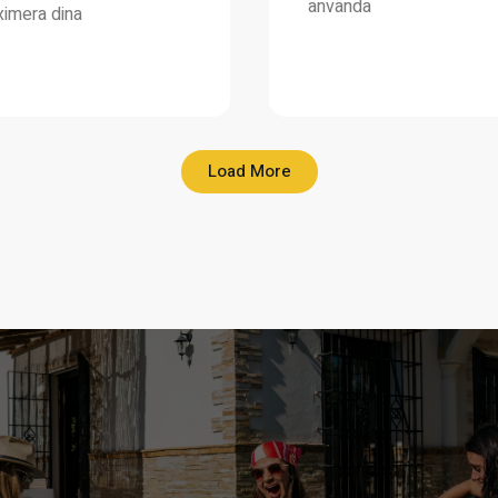
använda
ximera dina
Load More