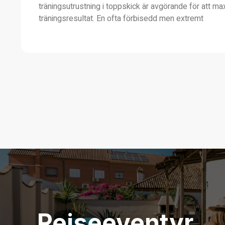
träningsutrustning i toppskick är avgörande för att ma
träningsresultat. En ofta förbisedd men extremt
Rejseeventyr