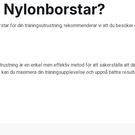
 Nylonborstar?
rstar för din träningsutrustning, rekommenderar vi att du besöker
trustning är en enkel men effektiv metod för att säkerställa att d
r kan du maximera din träningsupplevelse och uppnå bättre result