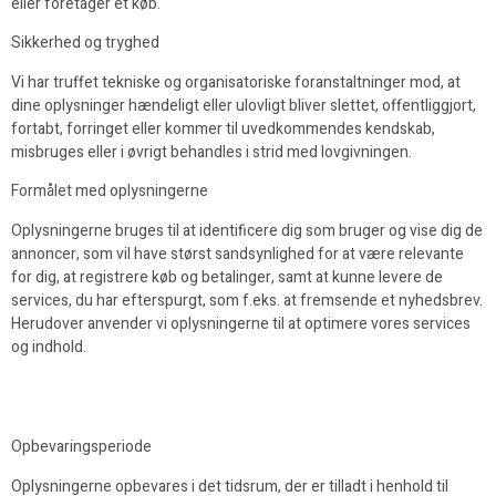
eller foretager et køb.
Sikkerhed og tryghed
Vi har truffet tekniske og organisatoriske foranstaltninger mod, at
dine oplysninger hændeligt eller ulovligt bliver slettet, offentliggjort,
fortabt, forringet eller kommer til uvedkommendes kendskab,
misbruges eller i øvrigt behandles i strid med lovgivningen.
Formålet med oplysningerne
Oplysningerne bruges til at identificere dig som bruger og vise dig de
annoncer, som vil have størst sandsynlighed for at være relevante
for dig, at registrere køb og betalinger, samt at kunne levere de
services, du har efterspurgt, som f.eks. at fremsende et nyhedsbrev.
Herudover anvender vi oplysningerne til at optimere vores services
og indhold.
Opbevaringsperiode
Oplysningerne opbevares i det tidsrum, der er tilladt i henhold til