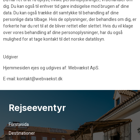
dig. Du kan også til enhver tid gøre indsigelse mod brugen af dine
data. Du kan også trække dit samtykke til behandling af dine
personlige data tilbage. Hvis de oplysninger, der behandles om dig, er
forkerte har du ret til at de bliver rettet eller slettet. Hvis du vil klage
over vores behandling af dine personoplysninger, har du også
mulighed for at tage kontakt til det norske datatilsyn.
Udgiver
Hjemmesiden ejes og udgives af: Webvækst ApS.
E-mail: kontakt@webvaekst.dk
Rejseeventyr
Förstasida
Destinationer