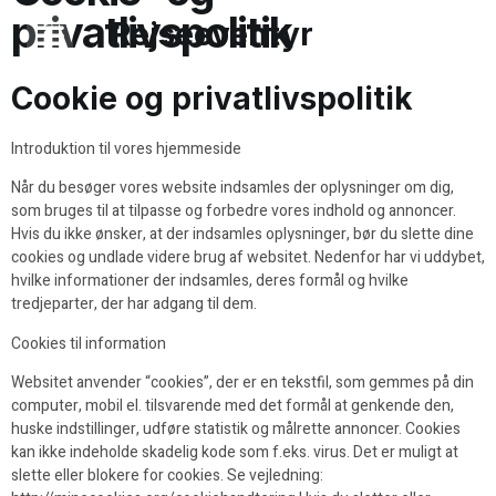
privatlivspolitik
Rejseeventyr
Cookie og privatlivspolitik
Introduktion til vores hjemmeside
Når du besøger vores website indsamles der oplysninger om dig,
som bruges til at tilpasse og forbedre vores indhold og annoncer.
Hvis du ikke ønsker, at der indsamles oplysninger, bør du slette dine
cookies og undlade videre brug af websitet. Nedenfor har vi uddybet,
hvilke informationer der indsamles, deres formål og hvilke
tredjeparter, der har adgang til dem.
Cookies til information
Websitet anvender “cookies”, der er en tekstfil, som gemmes på din
computer, mobil el. tilsvarende med det formål at genkende den,
huske indstillinger, udføre statistik og målrette annoncer. Cookies
kan ikke indeholde skadelig kode som f.eks. virus. Det er muligt at
slette eller blokere for cookies. Se vejledning: